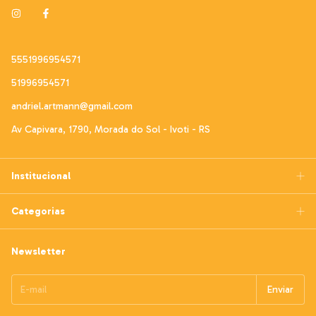
5551996954571
51996954571
andriel.artmann@gmail.com
Av Capivara, 1790, Morada do Sol - Ivoti - RS
Institucional
Categorias
Newsletter