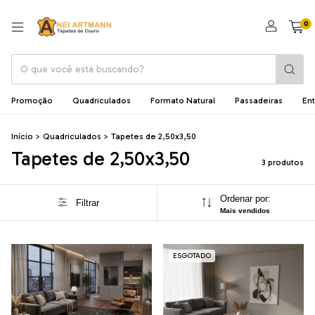
0
Promoção
Quadriculados
Formato Natural
Passadeiras
En
Início
>
Quadriculados
>
Tapetes de 2,50x3,50
Tapetes de 2,50x3,50
3 produtos
Ordenar por:
Filtrar
Mais vendidos
ESGOTADO