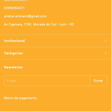
51996954571
andriel.artmann@gmail.com
Av Capivara, 1790, Morada do Sol - Ivoti - RS
Institucional
Categorias
Newsletter
Meios de pagamento