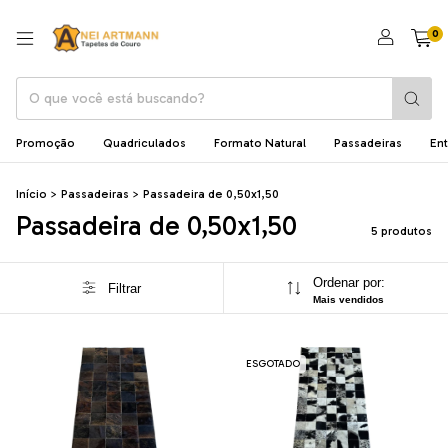
0
Promoção
Quadriculados
Formato Natural
Passadeiras
En
Início
>
Passadeiras
>
Passadeira de 0,50x1,50
Passadeira de 0,50x1,50
5 produtos
Ordenar por:
Filtrar
Mais vendidos
ESGOTADO