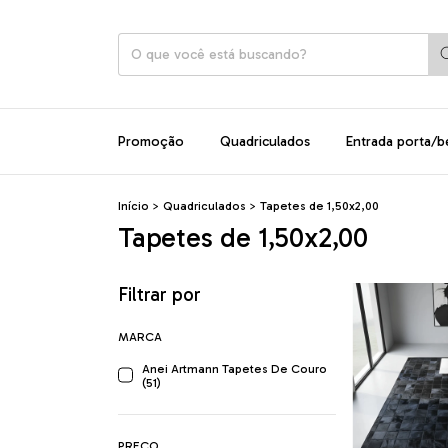
Promoção
Quadriculados
Entrada porta/b
Início
>
Quadriculados
>
Tapetes de 1,50x2,00
Tapetes de 1,50x2,00
Filtrar por
MARCA
Anei Artmann Tapetes De Couro
(51)
PREÇO