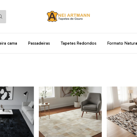
eira cama
Passadeiras
Tapetes Redondos
Formato Natura