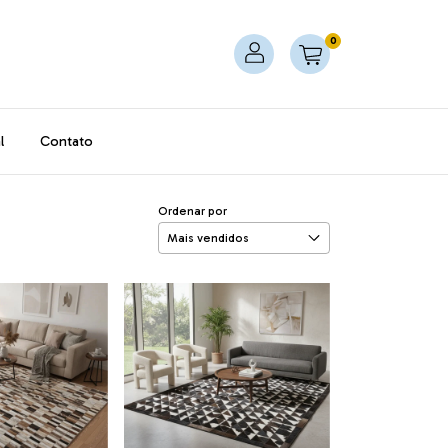
0
l
Contato
Ordenar por