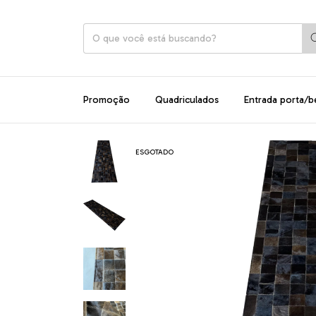
Promoção
Quadriculados
Entrada porta/b
ESGOTADO