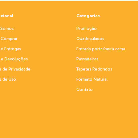
ucional
Categorias
 Somos
Promoção
Comprar
Quadriculados
 e Entregas
Entrada porta/beira cama
s e Devoluções
Passadeiras
ca de Privacidade
Tapetes Redondos
s de Uso
Formato Natural
Contato