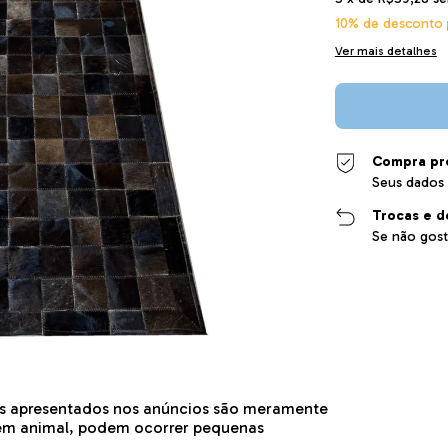
10% de desconto
Ver mais detalhes
Compra pr
Seus dados 
Trocas e d
Se não gost
s apresentados nos anúncios são meramente
rigem animal, podem ocorrer pequenas