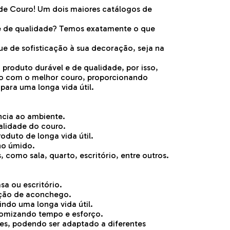
de Couro! Um dois maiores catálogos de
e de qualidade? Temos exatamente o que
ue de sofisticação à sua decoração, seja na
produto durável e de qualidade, por isso,
to com o melhor couro, proporcionando
para uma longa vida útil.
ncia ao ambiente.
ualidade do couro.
roduto de longa vida útil.
no úmido.
 como sala, quarto, escritório, entre outros.
sa ou escritório.
ação de aconchego.
indo uma longa vida útil.
nomizando tempo e esforço.
tes, podendo ser adaptado a diferentes