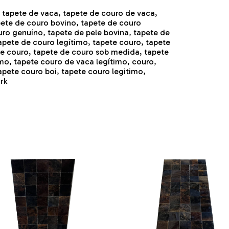
, tapete de vaca, tapete de couro de vaca,
pete de couro bovino, tapete de couro
uro genuíno, tapete de pele bovina, tapete de
apete de couro legítimo, tapete couro, tapete
de couro, tapete de couro sob medida, tapete
imo, tapete couro de vaca legítimo, couro,
apete couro boi, tapete couro legitimo,
rk