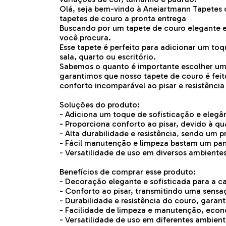
Olá, seja bem-vindo à Aneiartmann Tapetes 
tapetes de couro a pronta entrega
Buscando por um tapete de couro elegante 
você procura.
Esse tapete é perfeito para adicionar um toq
sala, quarto ou escritório.
Sabemos o quanto é importante escolher um 
garantimos que nosso tapete de couro é fei
conforto incomparável ao pisar e resistência 
Soluções do produto:
- Adiciona um toque de sofisticação e elegâ
- Proporciona conforto ao pisar, devido à q
- Alta durabilidade e resistência, sendo um p
- Fácil manutenção e limpeza bastam um pa
- Versatilidade de uso em diversos ambientes,
Benefícios de comprar esse produto:
- Decoração elegante e sofisticada para a ca
- Conforto ao pisar, transmitindo uma sens
- Durabilidade e resistência do couro, garant
- Facilidade de limpeza e manutenção, eco
- Versatilidade de uso em diferentes ambien