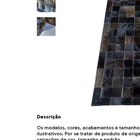
Descrição
Os modelos, cores, acabamentos e tamanho
ilustrativos. Por se tratar de produto de o
variações de cor, tamanho e padrão.