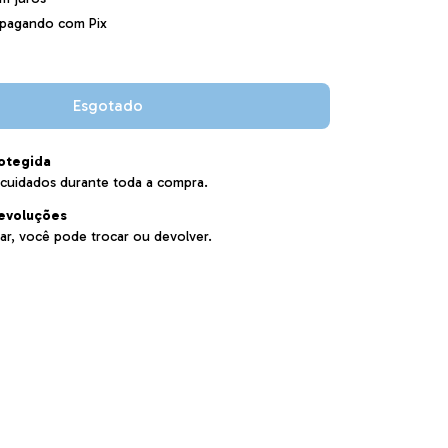
pagando com Pix
otegida
cuidados durante toda a compra.
evoluções
ar, você pode trocar ou devolver.