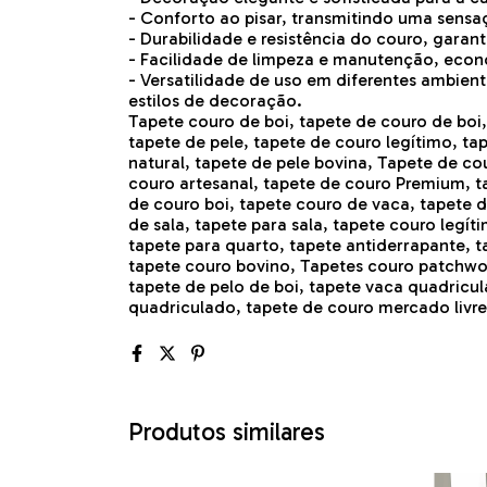
- Conforto ao pisar, transmitindo uma sens
- Durabilidade e resistência do couro, garant
- Facilidade de limpeza e manutenção, eco
- Versatilidade de uso em diferentes ambien
estilos de decoração.
Tapete couro de boi, tapete de couro de boi
tapete de pele, tapete de couro legítimo, ta
natural, tapete de pele bovina, Tapete de co
couro artesanal, tapete de couro Premium, t
de couro boi, tapete couro de vaca, tapete 
de sala, tapete para sala, tapete couro legít
tapete para quarto, tapete antiderrapante, t
tapete couro bovino, Tapetes couro patchwor
tapete de pelo de boi, tapete vaca quadricul
quadriculado, tapete de couro mercado livre,
Produtos similares