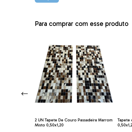
Para comprar com esse produto
ira castanho
2 UN Tapete De Couro Passadeira Marrom
Tapete 
Misto 0,50x1,20
0,50x1,