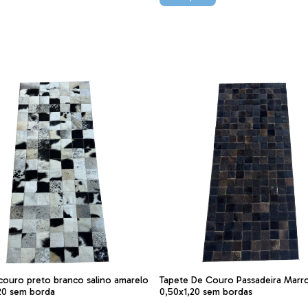
couro preto branco salino amarelo
Tapete De Couro Passadeira Marr
20 sem borda
0,50x1,20 sem bordas