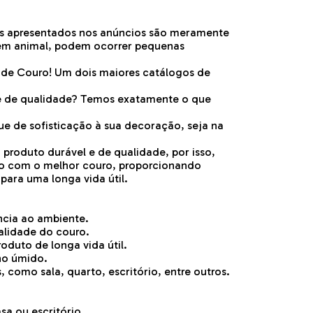
s apresentados nos anúncios são meramente
rigem animal, podem ocorrer pequenas
 de Couro! Um dois maiores catálogos de
e de qualidade? Temos exatamente o que
ue de sofisticação à sua decoração, seja na
produto durável e de qualidade, por isso,
to com o melhor couro, proporcionando
para uma longa vida útil.
ncia ao ambiente.
ualidade do couro.
roduto de longa vida útil.
no úmido.
 como sala, quarto, escritório, entre outros.
sa ou escritório.