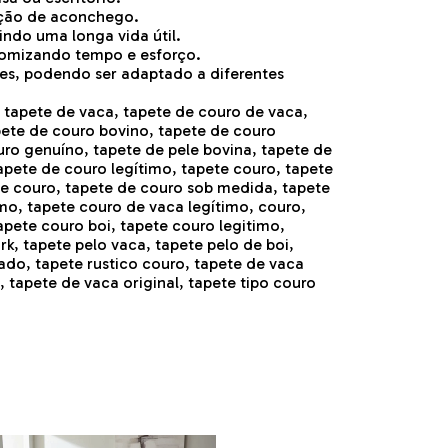
ação de aconchego.
indo uma longa vida útil.
nomizando tempo e esforço.
tes, podendo ser adaptado a diferentes
, tapete de vaca, tapete de couro de vaca,
pete de couro bovino, tapete de couro
uro genuíno, tapete de pele bovina, tapete de
apete de couro legítimo, tapete couro, tapete
de couro, tapete de couro sob medida, tapete
imo, tapete couro de vaca legítimo, couro,
apete couro boi, tapete couro legitimo,
k, tapete pelo vaca, tapete pelo de boi,
ado, tapete rustico couro, tapete de vaca
 tapete de vaca original, tapete tipo couro