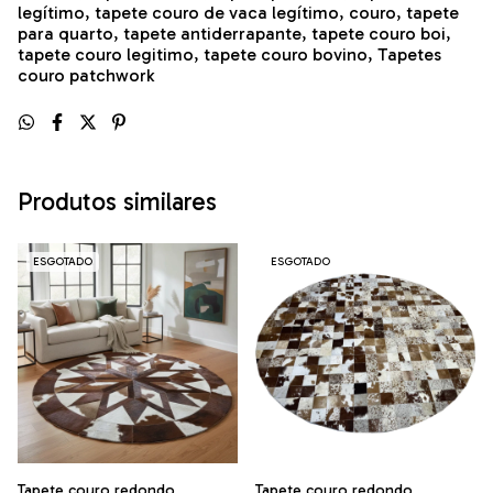
legítimo, tapete couro de vaca legítimo, couro, tapete
para quarto, tapete antiderrapante, tapete couro boi,
tapete couro legitimo, tapete couro bovino, Tapetes
couro patchwork
Produtos similares
ESGOTADO
ESGOTADO
Tapete couro redondo
Tapete couro redondo