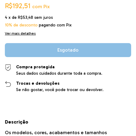
R$192,51
com
Pix
4
x de
R$53,48
sem juros
10% de desconto
pagando com Pix
Ver mais detalhes
Compra protegida
Seus dados cuidados durante toda a compra.
Trocas e devoluções
Se não gostar, você pode trocar ou devolver.
Descrição
Os modelos, cores, acabamentos e tamanhos