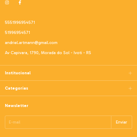
5551996954571
51996954571
andriel.artmann@gmail.com
Av Capivara, 1790, Morada do Sol - Ivoti - RS
Institucional
Categorias
Newsletter